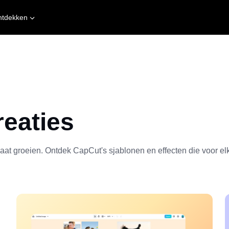
ntdekken
reaties
aat groeien. Ontdek CapCut's sjablonen en effecten die voor elk