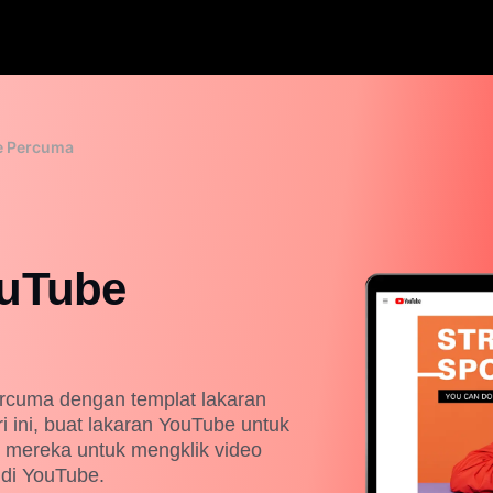
e Percuma
ouTube
ercuma dengan templat lakaran
 ini, buat lakaran YouTube untuk
 mereka untuk mengklik video
 di YouTube.