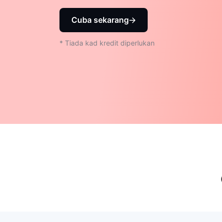
Cuba sekarang
* Tiada kad kredit diperlukan