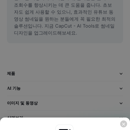
동영상
조회수를 향상시키는 데 큰 도움을 줍니다. 초보
자도 쉽게 사용할 수 있으니, 효과적인 유튜브 동
동영상 배경 삭제
영상 썸네일을 원하는 분들에게 꼭 필요한 최적의 
솔루션입니다. 지금 CapCut - AI Tools로 썸네일 
품질 보정
디자인을 업그레이드해보세요.
동영상 에디터
동영상 길이 다듬기
동영상에 자막 추가
제품
동영상 변환기
AI 기능
이미지 및 동영상
살펴보기