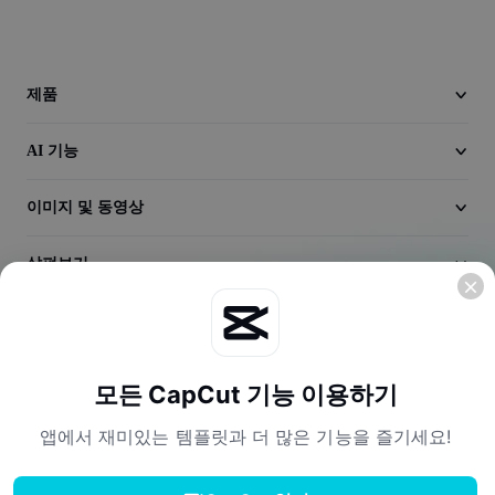
동영상
동영상 배경 삭제
제품
품질 보정
AI 기능
동영상 에디터
동영상 길이 다듬기
이미지 및 동영상
동영상에 자막 추가
살펴보기
동영상 변환기
회사
모든 CapCut 기능 이용하기
앱에서 재미있는 템플릿과 더 많은 기능을 즐기세요!