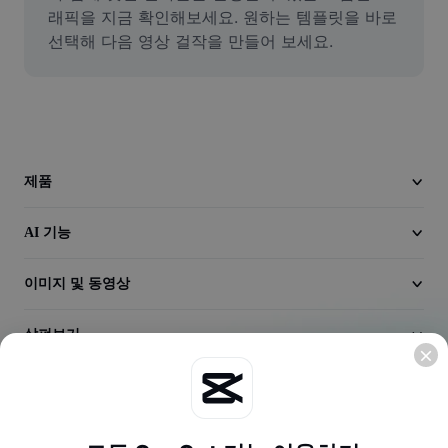
동영상
래픽을 지금 확인해보세요. 원하는 템플릿을 바로 
선택해 다음 영상 걸작을 만들어 보세요.
동영상 배경 삭제
품질 보정
동영상 에디터
동영상 길이 다듬기
제품
동영상에 자막 추가
AI 기능
동영상 변환기
이미지 및 동영상
살펴보기
회사