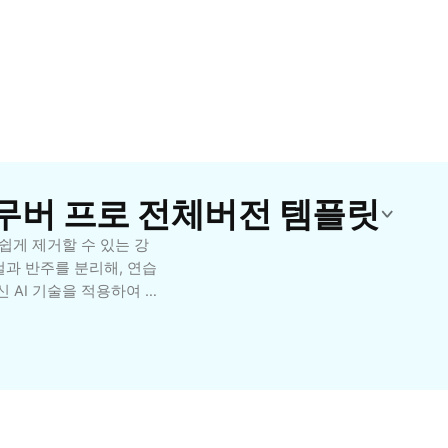
리무버 프로 전체버전 템플릿
쉽게 제거할 수 있는 강
컬과 반주를 분리해, 연습
신 AI 기술을 적용하여 음
사용자부터 프로듀서까지
 갖추고 있어, 더욱 전
 연동하여 손쉬운 접근과
 전체버전으로 원하는 음