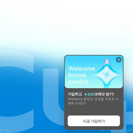
Welcome
bonus
credits
가입하고
크레딧 받기!
200
Seedance 동영상 생성을 무료로 사
용해 보세요!
지금 가입하기
Link Products:
택 사항
Lark