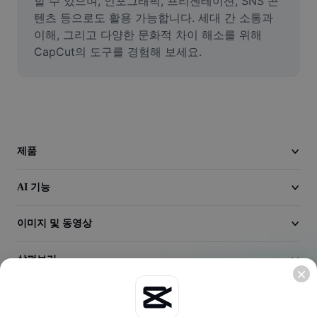
할 수 있으며, 인포그래픽, 프리젠테이션, SNS 콘
동영상
텐츠 등으로도 활용 가능합니다. 세대 간 소통과 
이해, 그리고 다양한 문화적 차이 해소를 위해 
동영상 배경 삭제
CapCut의 도구를 경험해 보세요.
품질 보정
동영상 에디터
동영상 길이 다듬기
제품
동영상에 자막 추가
동영상 변환기
AI 기능
이미지 및 동영상
살펴보기
회사