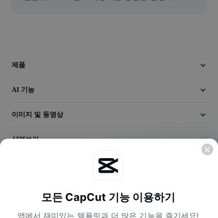
동영상
동영상 배경 삭제
품질 보정
제품
동영상 에디터
동영상 길이 다듬기
AI 기능
동영상에 자막 추가
이미지 및 동영상
동영상 변환기
살펴보기
회사
모든 CapCut 기능 이용하기
앱에서 재미있는 템플릿과 더 많은 기능을 즐기세요!