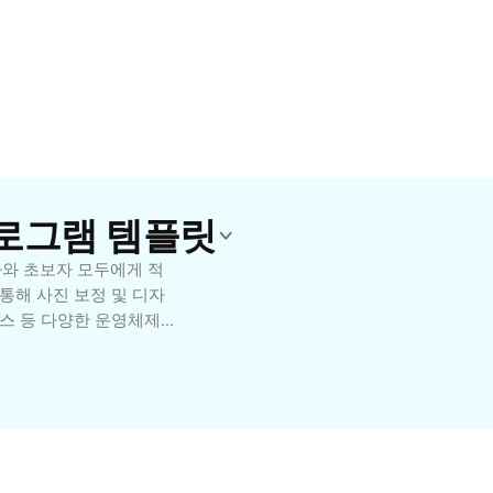
프로그램 템플릿
가와 초보자 모두에게 적
 통해 사진 보정 및 디자
눅스 등 다양한 운영체제
롭게 확장 및 커스터마이
 디자인 등 다양한 용도에
 하는 모든 분께 추천합
 작업에 도전해 보세요.
사용하면 효율을 극대화할 수