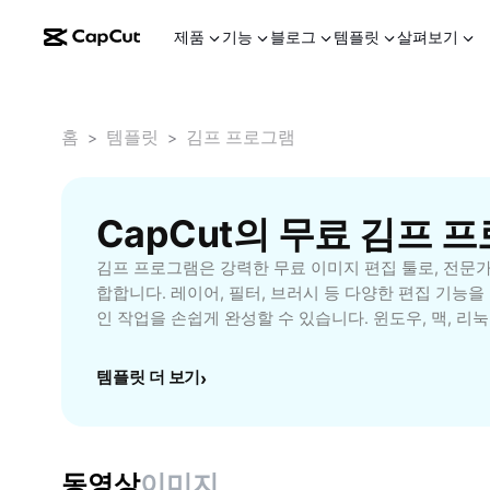
제품
기능
블로그
템플릿
살펴보기
홈
템플릿
김프 프로그램
>
>
CapCut의 무료 김프 
김프 프로그램은 강력한 무료 이미지 편집 툴로, 전문
합합니다. 레이어, 필터, 브러시 등 다양한 편집 기능을
인 작업을 손쉽게 완성할 수 있습니다. 윈도우, 맥, 리
에서 사용 가능해 접근성이 뛰어나며, 오픈소스로 자유
즈가 가능합니다. 블로그 이미지, 유튜브 썸네일, 배너
템플릿 더 보기
›
활용할 수 있어, 크리에이터와 디자이너 등 창작 활동을
니다. 지금 김프 프로그램을 활용하여 수준 높은 그래픽
CapCut - AI Tools에서 제공하는 AI 기능과 함께 
있습니다.
동영상
이미지