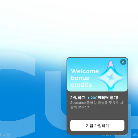
Welcome
bonus
credits
가입하고
크레딧 받기!
200
Seedance 동영상 생성을 무료로 사
용해 보세요!
지금 가입하기
Link Products:
택 사항
Lark