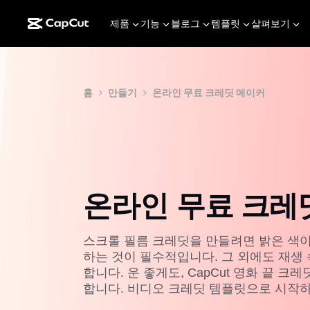
제품
기능
블로그
템플릿
살펴보기
홈
만들기
온라인 무료 크레딧 메이커
온라인 무료 크레
스크롤 필름 크레딧을 만들려면 밝은 색
하는 것이 필수적입니다. 그 외에도 재생
합니다. 운 좋게도, CapCut 영화 끝 
합니다. 비디오 크레딧 템플릿으로 시작하