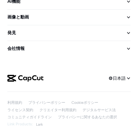
AI機能
画像と動画
発見
会社情報
日本語
利用規約
プライバシーポリシー
Cookieポリシー
ライセンス契約
クリエイター利用規約
デジタルサービス法
コミュニティガイドライン
プライバシーに関するあなたの選択
Link Products:
Lark