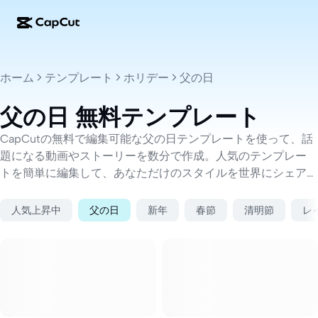
AI作成
機能
その他の情報
CapCutデスクトップ
ソーシャルメディアのテンプレート
ホーム
テンプレート
ホリデー
父の日
AIデザイン
AIツール
コミュニティ
CapCutオンライン
ホリデーのテンプレート
父の日 無料テンプレート
動画スタジオ
動画エディター＆ジェネレーター
CapCut Pad
その他
CapCutの無料で編集可能な父の日テンプレートを使って、話
取り組み
AI動画ジェネレーター
画像エディター＆ジェネレーター
題になる動画やストーリーを数分で作成。人気のテンプレー
CapCutモバイル
トを簡単に編集して、あなただけのスタイルを世界にシェア
アフィリエイト
AI画像ジェネレーター
音声ジェネレーター＆エディター
しよう。
Dreamina AI
カレンダーのテンプレート
パイオニアプログラム
人気上昇中
父の日
新年
春節
清明節
レ
AI画像補正ツール
その他
Pippit AI
アニバーサリーのテンプレート
クリエイティブパートナープログラム
Dreamina Seedance 2.5
CapCutクリエイティブキャンパス
ユースケース
Nano Banana Pro
エフェクトのテンプレート
ソーシャルメディア
Gemini Omni
ビジネスのテンプレート
ヘルプ