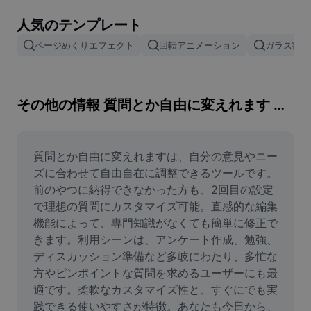
画像背景削除
人気のテンプレート
画像結合
ページめくりエフェクト
回転アニメーション
ガラス割れ
画像補正ツール
画像サイズ変更
その他の情報 質問とか自由に変えれます 前のやつ納得いかなかったから2回目
オンライン写真エディター
ミームジェネレーター
質問とか自由に変えれますは、自分の意見やニー
ズに合わせて自由自在に調整できるツールです。
AI Text Remover
前のやつに納得できなかった方も、2回目の設定
で理想の質問にカスタマイズ可能。直感的な編集
AI People Remover
機能によって、専門知識がなくても簡単に修正で
きます。利用シーンは、アンケート作成、勉強、
AI Inpainting
ディスカッション準備など多岐にわたり、多忙な
Face Cutout
方やピンポイントな質問を求めるユーザーにも最
適です。柔軟なカスタマイズ性と、すぐにでも実
践できる使いやすさが特徴。あなたも今日から、