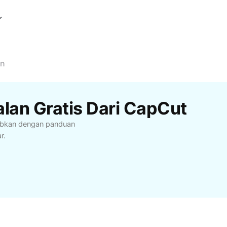
an
alan Gratis Dari CapCut
jubkan dengan panduan
r.