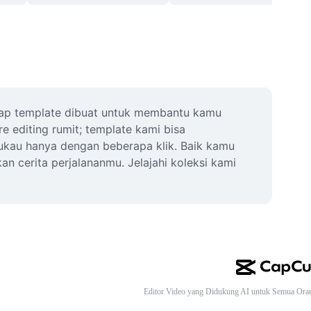
iap template dibuat untuk membantu kamu 
editing rumit; template kami bisa 
kau hanya dengan beberapa klik. Baik kamu 
n cerita perjalananmu. Jelajahi koleksi kami 
Editor Video yang Didukung AI untuk Semua Ora