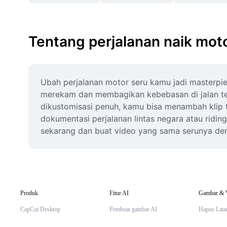
Tentang perjalanan naik mot
Ubah perjalanan motor seru kamu jadi masterpie
merekam dan membagikan kebebasan di jalan ter
dikustomisasi penuh, kamu bisa menambah klip 
dokumentasi perjalanan lintas negara atau ridin
sekarang dan buat video yang sama serunya de
Produk
Fitur AI
Gambar & 
CapCut Desktop
Pembuat gambar AI
Hapus Lata