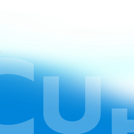
tuan Layanan CapCut