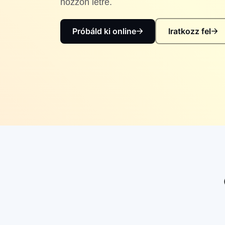
hozzon létre.
Próbáld ki online
Iratkozz fel