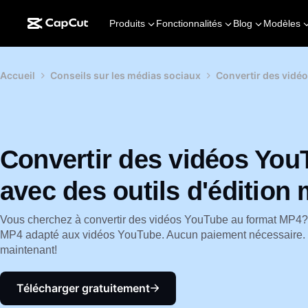
Produits
Fonctionnalités
Blog
Modèles
Accueil
Conseils sur les médias sociaux
Convertir des vidé
Convertir des vidéos Yo
avec des outils d'édition
Vous cherchez à convertir des vidéos YouTube au format MP4?
MP4 adapté aux vidéos YouTube. Aucun paiement nécessaire.
maintenant!
Télécharger gratuitement