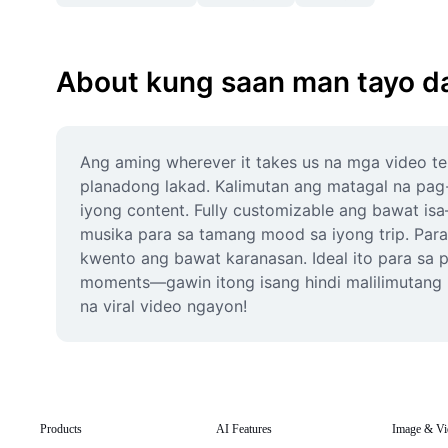
About kung saan man tayo d
Ang aming wherever it takes us na mga video tem
planadong lakad. Kalimutan ang matagal na pag
iyong content. Fully customizable ang bawat is
musika para sa tamang mood sa iyong trip. Para
kwento ang bawat karanasan. Ideal ito para sa 
moments—gawin itong isang hindi malilimutang k
na viral video ngayon!
Products
AI Features
Image & Vi