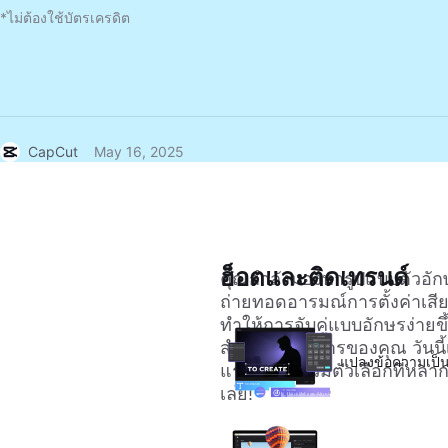
*ไม่ต้องใช้บัตรเครดิต
CapCut
May 16, 2025
ฮ็อตและติดเทรนด์
คุณกำลังมองหารูปแบบตัวอักษร
ถ่ายทอดอารมณ์การตั้งค่าเสียง
ทำให้การจับคู่แบบอักษรง่ายข
สำหรับโครงการของคุณ วันนี้
แปลงข้อความเป็น
แรกแต่ละตัวมีตัวเลือกที่หล
เลย!