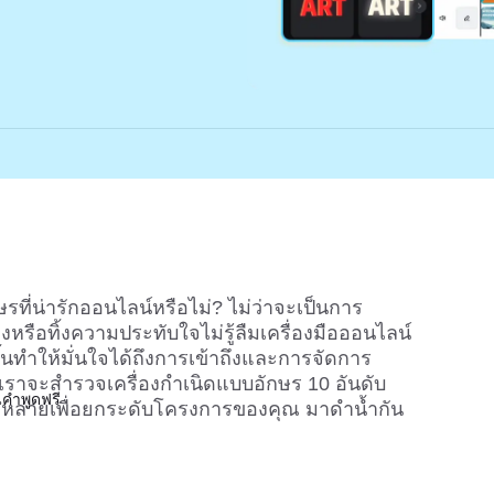
ที่น่ารักออนไลน์หรือไม่? ไม่ว่าจะเป็นการ
หรือทิ้งความประทับใจไม่รู้ลืมเครื่องมือออนไลน์
ึ้นทำให้มั่นใจได้ถึงการเข้าถึงและการจัดการ
เราจะสำรวจเครื่องกำเนิดแบบอักษร 10 อันดับ
คำพูดฟรี
ากหลายเพื่อยกระดับโครงการของคุณ มาดำน้ำกัน