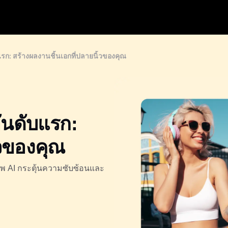
แรก: สร้างผลงานชิ้นเอกที่ปลายนิ้วของคุณ
ันดับแรก:
้วของคุณ
าพ AI กระตุ้นความซับซ้อนและ