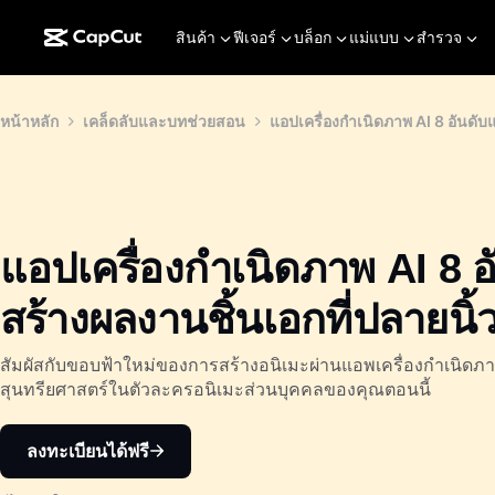
สินค้า
ฟีเจอร์
บล็อก
แม่แบบ
สำรวจ
หน้าหลัก
เคล็ดลับและบทช่วยสอน
แอปเครื่องกำเนิดภาพ AI 8 อันดับ
แอปเครื่องกำเนิดภาพ AI 8 อ
สร้างผลงานชิ้นเอกที่ปลายนิ
สัมผัสกับขอบฟ้าใหม่ของการสร้างอนิเมะผ่านแอพเครื่องกำเนิดภ
สุนทรียศาสตร์ในตัวละครอนิเมะส่วนบุคคลของคุณตอนนี้
ลงทะเบียนได้ฟรี