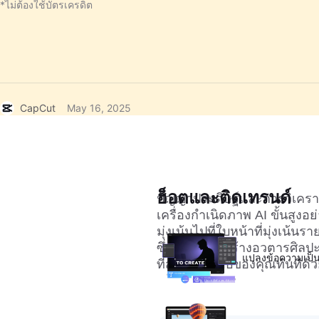
*ไม่ต้องใช้บัตรเครดิต
CapCut
May 16, 2025
ฮ็อตและติดเทรนด์
ปัญญาประดิษฐ์และการวิเคราะห์
เครื่องกำเนิดภาพ AI ขั้นสูงอ
มุ่งเน้นไปที่ใบหน้าที่มุ่งเ
ซึ่งใช้ในการสร้างอวตารศิลป
แปลงข้อความเป็น
ที่สมบูรณ์แบบของคุณทันทีด้วย