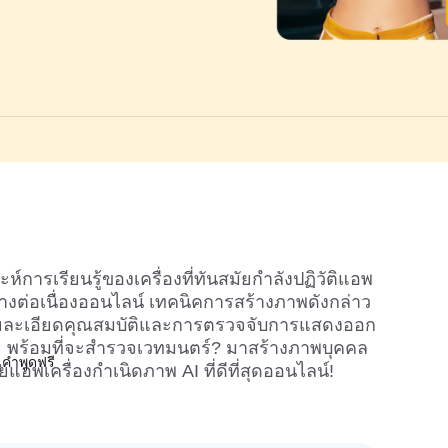
การเรียนรู้ของเครื่องที่ทันสมัยกำลังปฏิวัติแอพ
ย่างต่อเนื่องออนไลน์ เทคนิคการสร้างภาพดังกล่าว
น้นรายละเอียดคุณสมบัติและการตรวจจับการแสดงออก
ะ พร้อมที่จะสำรวจเวทมนตร์? มาสร้างภาพบุคคล
คำพูดฟรี
แอพเครื่องกำเนิดภาพ AI ที่ดีที่สุดออนไลน์!