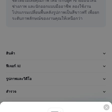
ชัดโดยไม่เสียคุณภาพ เหมาะกับผู้ค้าขายออนไลน์ 
วิดีโอ
ช่างภาพ และนักออกแบบมืออาชีพ ลองใช้งาน 
โปรแกรมเปลี่ยนพื้นหลังรูปภาพเป็นสีขาวฟรี เพื่อยก
ลบพื้นหลังวิดีโอ
ระดับภาพลักษณ์ของงานคุณให้เหนือกว่า
ปรับปรุงคุณภาพ
เครื่องมือตัดต่อวิดีโอ
ตัดแต่งวิดีโอ
สินค้า
เพิ่มคำบรรยายในวิดีโอ
เครื่องมือแปลงวิดีโอ
ฟีเจอร์ AI
รูปภาพและวิดีโอ
สำรวจ
บริษัท