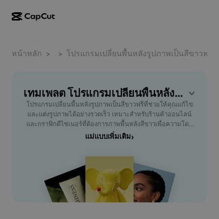
การสร้างผลงานด้วย AI
ฟีเจอร์
เกี่ยวกับ
CapCut บนเดสก์ท็อป
หน้าหลัก
แม่แบบโซเชียลมีเดีย
เทมเพลต
โปรแกรมเปลี่ยนพื้นหลังรูปภาพเป็นสีขาวฟรี
>
>
การดีไซน์ด้วย AI
เครื่องมือ AI
ชุมชน
CapCut ออนไลน์
แม่แบบเทศกาลวันหยุด
สตูดิโอวิดีโอ
เครื่องมือสร้างและแก้ไขวิดีโอ
เทมเพลต โปรแกรมเปลี่ยนพื้นหลังรูปภาพเป็นสีขาวฟรี ฟรี โดย CapCut
CapCut Pad
อื่นๆ
โครงการริเริ่ม
โปรแกรมเปลี่ยนพื้นหลังรูปภาพเป็นสีขาวฟรีที่ช่วยให้คุณแก้ไข
ตัวสร้างวิดีโอ AI
เครื่องมือสร้างและแก้ไขรูปภาพ
CapCut บนมือถือ
และแต่งรูปภาพได้อย่างรวดเร็ว เหมาะสำหรับร้านค้าออนไลน์
พันธมิตร
และกราฟิกดีไซเนอร์ที่ต้องการภาพพื้นหลังสีขาวเพื่อความโดด
เครื่องมือสร้างรูปภาพ AI
เครื่องมือสร้างและแก้ไขเสียงพูด
Dreamina AI
เด่น สามารถลบพื้นหลังเดิมและแทนที่เป็นสีขาวได้ในไม่กี่ขั้น
แม่แบบเพิ่มเติม
›
แม่แบบปฏิทิน
โปรแกรมไพโอเนียร์
ตอน ไม่ต้องใช้ทักษะกราฟิกหรือโปรแกรมซับซ้อน รองรับไฟล์
เครื่องมือปรับปรุงรูปภาพ AI
อื่นๆ
Pippit AI
หลากหลายประเภทเช่น JPG, PNG และ TIFF เพิ่มความน่าเชื่อ
แม่แบบวันครบรอบ
ถือให้สินค้าและพรีเซนต์ผลงานด้วยเครื่องมือที่แม่นยำและใช้
โปรแกรมพันธมิตรเพื่อการสร้างสรรค์
Dreamina Seedance 2.5
งานฟรี เหมาะสำหรับผู้ที่ต้องการประหยัดเวลาในการตัดต่อภาพ
พร้อมเทคโนโลยี AI ช่วยให้ได้ภาพพื้นหลังขาวคมชัดโดยไม่เสีย
โปรแกรม CapCut Creative Campus
กรณีการใช้งาน
Nano Banana Pro
คุณภาพ เหมาะกับผู้ค้าขายออนไลน์ ช่างภาพ และนักออกแบบ
แม่แบบเอฟเฟกต์
มืออาชีพ ลองใช้งาน โปรแกรมเปลี่ยนพื้นหลังรูปภาพเป็นสีขาว
โซเชียลมีเดีย
Gemini Omni
ฟรี เพื่อยกระดับภาพลักษณ์ของงานคุณให้เหนือกว่า
ความช่วยเหลือ