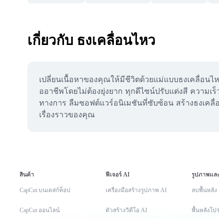
เกี่ยวกับ ธงเคลื่อนไหว
เปลี่ยนเนื้อหาของคุณให้มีชีวิตด้วยแม่แบบธงเคลื่อ
ออาชีพโดยไม่ต้องยุ่งยาก ทุกดีไซน์ปรับแต่งสี ความเร
ทางการ ลืมซอฟต์แวร์อนิเมชันที่ซับซ้อน สร้างธงเคลื่อ
เรื่องราวของคุณ
สินค้า
ฟีเจอร์ AI
รูปภาพและ
CapCut บนเดสก์ท็อป
เครื่องมือสร้างรูปภาพ AI
ลบพื้นหลัง
CapCut ออนไลน์
ตัวสร้างวิดีโอ AI
พื้นหลังโปร