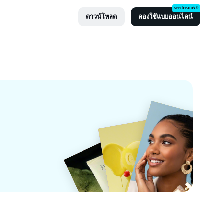
seedream5.0
ดาวน์โหลด
ลองใช้แบบออนไลน์