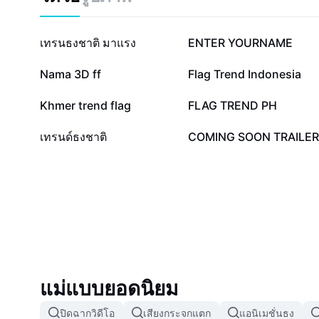
164K
97.2K
เทรนธงชาติ มาแรง
ENTER YOURNAME
26.1K
19.7K
Nama 3D ff
Flag Trend Indonesia
4.8K
3.6K
Khmer trend flag
FLAG TREND PH
2.3K
1.8K
เทรนด์ธงชาติ
COMING SOON TRAILER
แม่แบบยอดนิยม
ปิดฉากวิดีโอ
เสียงกระจกแตก
แอนิเมชั่นธง