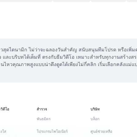
นไหวสุดไดนามิก ไม่ว่าจะฉลองวันสำคัญ สนับสนุนทีมโปรด หรือเพ
็ว และบริบทได้เต็มที่ ตรงกับธีมวิดีโอ เหมาะสำหรับทุกงานสร้างสร
นไหวคุณภาพสูงแบบน่าดึงดูดได้เพียงไม่กี่คลิก เริ่มเลือกคลังแม่แ
วิดีโอ
สำรวจ
บริษัท
พันธมิตร
บล็อก
่งใส
โปรแกรมไพโอเนียร์
ศูนย์ช่วยเหลือ