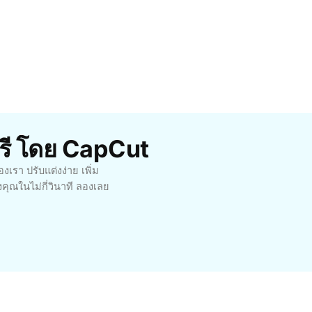
ฟรี โดย CapCut
งเรา ปรับแต่งง่าย เพิ่ม
ุณในไม่กี่วินาที ลองเลย