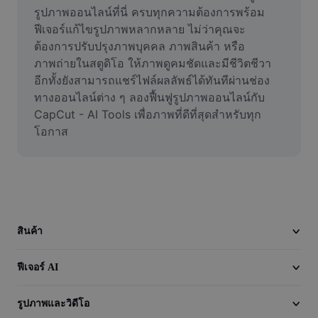
วิดีโอ
รูปภาพออนไลน์ที่นี่ ครบทุกความต้องการพร้อม
ฟีเจอร์แก้ไขรูปภาพหลากหลาย ไม่ว่าคุณจะ
ลบพื้นหลังวิดีโอ
ต้องการปรับปรุงภาพบุคคล ภาพสินค้า หรือ
ภาพถ่ายในสตูดิโอ ให้ภาพดูคมชัดและมีชีวิตชีวา 
ปรับปรุงคุณภาพ
อีกทั้งยังสามารถแชร์ไฟล์ผลลัพธ์ได้ทันทีผ่านช่อง
ทางออนไลน์ต่าง ๆ ลองฟื้นฟูรูปภาพออนไลน์กับ 
เครื่องมือตัดต่อวิดีโอ
CapCut - AI Tools เพื่อภาพที่ดีที่สุดสำหรับทุก
ตัดแต่งวิดีโอ
โอกาส
เพิ่มคำบรรยายในวิดีโอ
เครื่องมือแปลงวิดีโอ
สินค้า
ฟีเจอร์ AI
รูปภาพและวิดีโอ