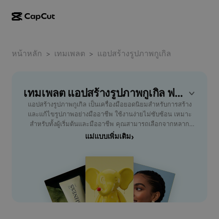
การสร้างผลงานด้วย AI
ฟีเจอร์
เกี่ยวกับ
CapCut บนเดสก์ท็อป
หน้าหลัก
แม่แบบโซเชียลมีเดีย
เทมเพลต
แอปสร้างรูปภาพกูเกิล
>
>
การดีไซน์ด้วย AI
เครื่องมือ AI
ชุมชน
CapCut ออนไลน์
แม่แบบเทศกาลวันหยุด
สตูดิโอวิดีโอ
เครื่องมือสร้างและแก้ไขวิดีโอ
เทมเพลต แอปสร้างรูปภาพกูเกิล ฟรี โดย CapCut
CapCut Pad
อื่นๆ
โครงการริเริ่ม
แอปสร้างรูปภาพกูเกิล เป็นเครื่องมือยอดนิยมสำหรับการสร้าง
ตัวสร้างวิดีโอ AI
เครื่องมือสร้างและแก้ไขรูปภาพ
CapCut บนมือถือ
และแก้ไขรูปภาพอย่างมืออาชีพ ใช้งานง่ายไม่ซับซ้อน เหมาะ
พันธมิตร
สำหรับทั้งผู้เริ่มต้นและมืออาชีพ คุณสามารถเลือกจากหลาก
เครื่องมือสร้างรูปภาพ AI
เครื่องมือสร้างและแก้ไขเสียงพูด
Dreamina AI
หลายฟีเจอร์ ไม่ว่าจะเป็นการแต่งภาพด้วยฟิลเตอร์คุณภาพสูง
แม่แบบเพิ่มเติม
›
แม่แบบปฏิทิน
โปรแกรมไพโอเนียร์
การปรับแต่งรายละเอียดภาพอย่างแม่นยำ และการสร้างสรรค์
เครื่องมือปรับปรุงรูปภาพ AI
อื่นๆ
Pippit AI
งานศิลปะตามสไตล์ที่ต้องการ แอปนี้ตอบโจทย์ทั้งนักเรียน นัก
แม่แบบวันครบรอบ
ออกแบบ นักการตลาด และผู้ที่ชื่นชอบการตกแต่งรูปภาพบนโซ
โปรแกรมพันธมิตรเพื่อการสร้างสรรค์
Dreamina Seedance 2.5
เชียลมีเดีย ช่วยให้ผลงานของคุณโดดเด่น ได้รับความสนใจมาก
ขึ้น ใช้งานสะดวกผ่านทุกอุปกรณ์ ไม่ว่าจะเป็นมือถือหรือ
โปรแกรม CapCut Creative Campus
กรณีการใช้งาน
Nano Banana Pro
คอมพิวเตอร์ ค้นพบประสบการณ์ใหม่ในการสร้างรูปภาพด้วย
แม่แบบเอฟเฟกต์
ฟีเจอร์อัจฉริยะ พร้อมความปลอดภัยและความเป็นส่วนตัว แอป
โซเชียลมีเดีย
Gemini Omni
สร้างรูปภาพกูเกิลจะช่วยให้คุณสร้างรูปภาพในแบบที่คุณต้องการ
ความช่วยเหลือ