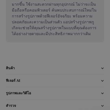
วิดีโอ
มากขึ้น ใช้งานสะดวกผ่านทุกอุปกรณ์ ไม่ว่าจะเป็น
มือถือหรือคอมพิวเตอร์ ค้นพบประสบการณ์ใหม่ใน
ลบพื้นหลังวิดีโอ
การสร้างรูปภาพด้วยฟีเจอร์อัจฉริยะ พร้อมความ
ปลอดภัยและความเป็นส่วนตัว แอปสร้างรูปภาพกู
ปรับปรุงคุณภาพ
เกิลจะช่วยให้คุณสร้างรูปภาพในแบบที่คุณต้องการ
ได้อย่างง่ายดายและมีประสิทธิภาพมากกว่าเดิม
เครื่องมือตัดต่อวิดีโอ
ตัดแต่งวิดีโอ
เพิ่มคำบรรยายในวิดีโอ
เครื่องมือแปลงวิดีโอ
สินค้า
ฟีเจอร์ AI
รูปภาพและวิดีโอ
สำรวจ