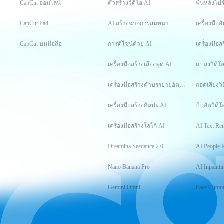
CapCut ออนไลน์
ตัวสร้างวิดีโอ AI
พื้นหลังโปร
CapCut Pad
AI สร้างฉากการสนทนา
เครื่องมือ
CapCut บนมือถือ
การดีไซน์ด้วย AI
เครื่องมือส
เครื่องมือสร้างเสียงพูด AI
แปลงวิดีโ
เครื่องมือสร้างคำบรรยายอัตโนมัติ
ถอดเสียงวิ
เครื่องมือสร้างศิลปะ AI
บีบอัดวิดีโ
เครื่องมือสร้างโลโก้ AI
AI Text Re
Dreamina Seedance 2.0
AI People 
Nano Banana Pro
AI Inpainti
Gemini Omni
Face Cutou