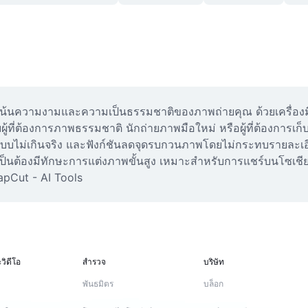
ื่อเน้นความงามและความเป็นธรรมชาติของภาพถ่ายคุณ ด้วยเครื่องมื
้ที่ต้องการภาพธรรมชาติ นักถ่ายภาพมือใหม่ หรือผู้ที่ต้องการเ
แบบไม่เกินจริง และฟังก์ชันลดจุดรบกวนภาพโดยไม่กระทบรายละเอี
เป็นต้องมีทักษะการแต่งภาพขั้นสูง เหมาะสำหรับการแชร์บนโซเชีย
CapCut - AI Tools
วิดีโอ
สำรวจ
บริษัท
พันธมิตร
บล็อก