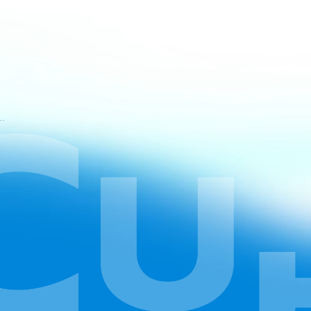
ขการใช้บริการของ CapCut