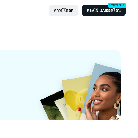
seedream5.0
ดาวน์โหลด
ลองใช้แบบออนไลน์