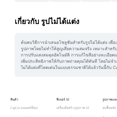
เกี่ยวกับ รูปไม่ได้แต่ง
ค้นพบวิธีการนำเสนอโซลูชั่นสำหรับรูปไม่ได้แต่ง เพ
รูปภาพโดยไม่ทำให้สูญเสียความสมจริง เหมาะสำหรับผู
การปรับแสงสมดุลอัตโนมัติ การแก้ไขสีอย่างละเอียด
เพิ่มประสิทธิภาพให้กับภาพถ่ายคุณได้ทันที โดยไม่จำ
ไม่ได้แต่งที่โดดเด่นในแบบธรรมชาติได้แล้ววันนี้กับ 
สินค้า
ฟีเจอร์ AI
รูปภาพและ
CapCut บนเดสก์ท็อป
เครื่องมือสร้างรูปภาพ AI
ลบพื้นหลัง