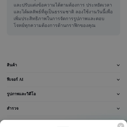
วิดีโอ
และปรับแต่งข้อความได้ตามต้องการ ประหยัดเวลา
และได้ผลลัพธ์ที่ดูเป็นธรรมชาติ ลองใช้งานวันนี้เพื่อ
ลบพื้นหลังวิดีโอ
เพิ่มประสิทธิภาพในการจัดการรูปภาพและตอบ
โจทย์ทุกความต้องการด้านกราฟิกของคุณ
ปรับปรุงคุณภาพ
เครื่องมือตัดต่อวิดีโอ
ตัดแต่งวิดีโอ
เพิ่มคำบรรยายในวิดีโอ
สินค้า
เครื่องมือแปลงวิดีโอ
ฟีเจอร์ AI
รูปภาพและวิดีโอ
สำรวจ
บริษัท