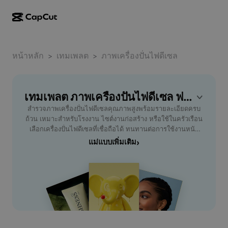
การสร้างผลงานด้วย AI
ฟีเจอร์
เกี่ยวกับ
CapCut บนเดสก์ท็อป
หน้าหลัก
แม่แบบโซเชียลมีเดีย
เทมเพลต
ภาพเครื่องปั่นไฟดีเซล
>
>
การดีไซน์ด้วย AI
เครื่องมือ AI
ชุมชน
CapCut ออนไลน์
แม่แบบเทศกาลวันหยุด
สตูดิโอวิดีโอ
เครื่องมือสร้างและแก้ไขวิดีโอ
เทมเพลต ภาพเครื่องปั่นไฟดีเซล ฟรี โดย CapCut
CapCut Pad
อื่นๆ
โครงการริเริ่ม
สำรวจภาพเครื่องปั่นไฟดีเซลคุณภาพสูงพร้อมรายละเอียดครบ
ตัวสร้างวิดีโอ AI
เครื่องมือสร้างและแก้ไขรูปภาพ
CapCut บนมือถือ
ถ้วน เหมาะสำหรับโรงงาน ไซต์งานก่อสร้าง หรือใช้ในครัวเรือน
พันธมิตร
เลือกเครื่องปั่นไฟดีเซลที่เชื่อถือได้ ทนทานต่อการใช้งานหนัก
เครื่องมือสร้างรูปภาพ AI
เครื่องมือสร้างและแก้ไขเสียงพูด
Dreamina AI
พร้อมระบบประหยัดพลังงานและเสียงรบกวนต่ำ เหมาะสำหรับ
แม่แบบเพิ่มเติม
›
แม่แบบปฏิทิน
โปรแกรมไพโอเนียร์
ธุรกิจหรือบ้านที่ต้องการพลังงานสำรอง รับชมภาพประกอบ
เครื่องมือปรับปรุงรูปภาพ AI
อื่นๆ
Pippit AI
ชัดเจนและเปรียบเทียบคุณสมบัติแต่ละรุ่น เพื่อช่วยตัดสินใจเลือก
แม่แบบวันครบรอบ
เครื่องปั่นไฟดีเซลที่ตอบโจทย์ความต้องการของคุณได้ดีที่สุด ไม่
โปรแกรมพันธมิตรเพื่อการสร้างสรรค์
Dreamina Seedance 2.5
ว่าคุณจะมองหาเครื่องปั่นไฟดีเซลสำหรับงานอุตสาหกรรม การ
ก่อสร้าง หรือใช้ในพื้นที่ห่างไกล เรามีข้อมูลให้คุณเลือกครบทุก
โปรแกรม CapCut Creative Campus
กรณีการใช้งาน
Nano Banana Pro
ความต้องการ
แม่แบบเอฟเฟกต์
โซเชียลมีเดีย
Gemini Omni
ความช่วยเหลือ