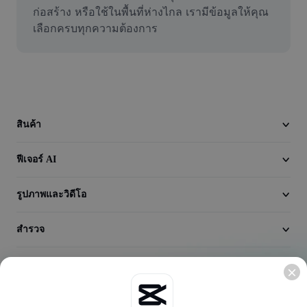
วิดีโอ
ก่อสร้าง หรือใช้ในพื้นที่ห่างไกล เรามีข้อมูลให้คุณ
เลือกครบทุกความต้องการ
ลบพื้นหลังวิดีโอ
ปรับปรุงคุณภาพ
เครื่องมือตัดต่อวิดีโอ
ตัดแต่งวิดีโอ
สินค้า
เพิ่มคำบรรยายในวิดีโอ
ฟีเจอร์ AI
เครื่องมือแปลงวิดีโอ
รูปภาพและวิดีโอ
สำรวจ
บริษัท