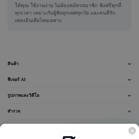
วิดีโอ
ให้คุณ ใช้งานง่าย ไม่ต้องสมัครสมาชิก ฟังฟรีทุกที่
ทุกเวลา เหมาะกับผู้ฟังทุกเพศทุกวัย และคนที่รัก
ลบพื้นหลังวิดีโอ
เพลงอินเดียโดยเฉพาะ
ปรับปรุงคุณภาพ
เครื่องมือตัดต่อวิดีโอ
ตัดแต่งวิดีโอ
สินค้า
เพิ่มคำบรรยายในวิดีโอ
ฟีเจอร์ AI
เครื่องมือแปลงวิดีโอ
รูปภาพและวิดีโอ
สำรวจ
บริษัท