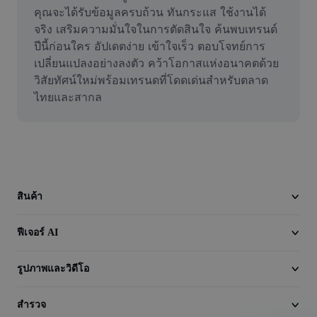
วิดีโอ
คุณจะได้รับข้อมูลครบถ้วน ทันกระแส ใช้งานได้
จริง เสริมความมั่นใจในการตัดสินใจ ค้นพบเทรนด์
ลบพื้นหลังวิดีโอ
ปีนี้ก่อนใคร อัปเดตง่าย เข้าใจเร็ว ตอบโจทย์การ
เปลี่ยนแปลงอย่างลงตัว คว้าโอกาสแห่งอนาคตด้วย
ปรับปรุงคุณภาพ
วิสัยทัศน์ใหม่พร้อมเทรนดที่โดดเด่นสำหรับตลาด
ไทยและสากล
เครื่องมือตัดต่อวิดีโอ
ตัดแต่งวิดีโอ
เพิ่มคำบรรยายในวิดีโอ
เครื่องมือแปลงวิดีโอ
สินค้า
ฟีเจอร์ AI
รูปภาพและวิดีโอ
สำรวจ