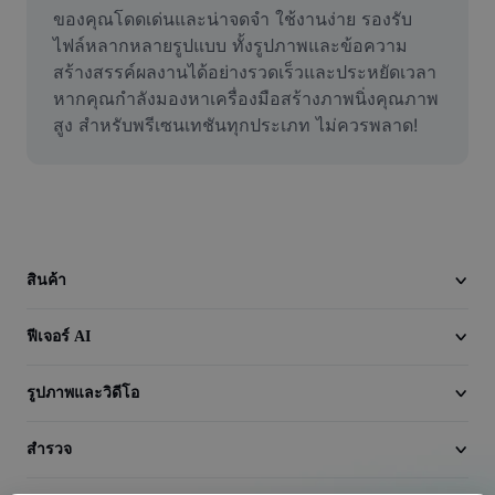
วิดีโอ
ของคุณโดดเด่นและน่าจดจำ ใช้งานง่าย รองรับ
ไฟล์หลากหลายรูปแบบ ทั้งรูปภาพและข้อความ 
ลบพื้นหลังวิดีโอ
สร้างสรรค์ผลงานได้อย่างรวดเร็วและประหยัดเวลา 
หากคุณกำลังมองหาเครื่องมือสร้างภาพนิ่งคุณภาพ
ปรับปรุงคุณภาพ
สูง สำหรับพรีเซนเทชันทุกประเภท ไม่ควรพลาด!
เครื่องมือตัดต่อวิดีโอ
ตัดแต่งวิดีโอ
เพิ่มคำบรรยายในวิดีโอ
สินค้า
เครื่องมือแปลงวิดีโอ
ฟีเจอร์ AI
รูปภาพและวิดีโอ
สำรวจ