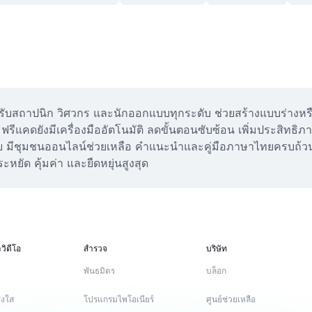
ถาปนิก วิศวกร และนักออกแบบทุกระดับ ช่วยสร้างแบบร่างหรือโมเ
แคดยังมีเครื่องมืออัตโนมัติ ลดขั้นตอนซับซ้อน เพิ่มประสิทธิ
ช้จ่าย มีชุมชนออนไลน์ช่วยเหลือ คำแนะนำและคู่มือภาษาไทยครบถ้วน
ยัด คุ้มค่า และยืดหยุ่นสูงสุด
วิดีโอ
สำรวจ
บริษัท
พันธมิตร
บล็อก
่งใส
โปรแกรมไพโอเนียร์
ศูนย์ช่วยเหลือ