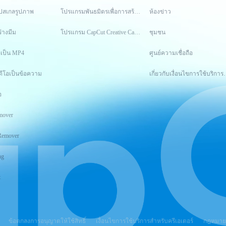
อัปสเกลรูปภาพ
โปรแกรมพันธมิตรเพื่อการสร้างสรรค์
ห้องข่าว
ร้างมีม
โปรแกรม CapCut Creative Campus
ชุมชน
อเป็น MP4
ศูนย์ความเชื่อถือ
ดีโอเป็นข้อความ
เกี่ยวกับเงื่อนไ
อ
mover
Remover
ng
t
ข้อตกลงการอนุญาตให้ใช้สิทธิ์
เงื่อนไขการใช้บริการสำหรับครีเอเตอร์
กฎหมายบร