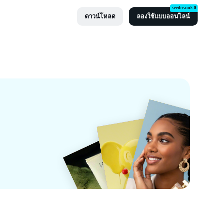
seedream5.0
ดาวน์โหลด
ลองใช้แบบออนไลน์