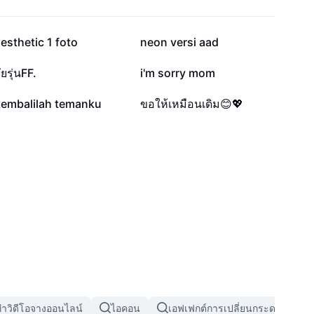
61.2K
55.1K
esthetic 1 foto
neon versi aad
8.3K
7K
ัยรุ่นFF.
i'm sorry mom
476
156
kembalilah temanku
ขอให้เหมือนเดิม😊💖
ำวิดีโอจางออนไลน์
ไอคอน
เอฟเฟกต์การเปลี่ยนกระดาษ