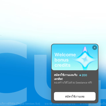
ขการใช้บริการของ CapCut
Welcome
bonus
credits
สมัครใช้งานและรับ
200
เครดิต!
ลองสร้างวิดีโอด้วย Seedance ฟรี!
สมัครใช้งานเลย
ิการดิจิทัล (Digital Services Act)
แนวทางปฏิบัติของชุมชน
ตัวเลือกด้านความเป็