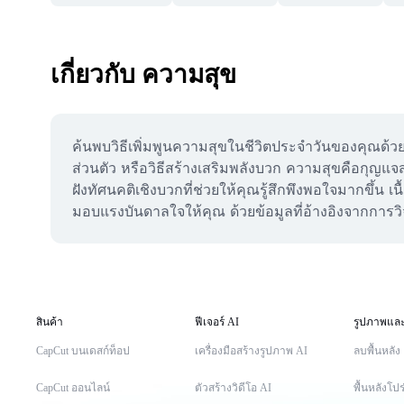
เกี่ยวกับ ความสุข
ค้นพบวิธีเพิ่มพูนความสุขในชีวิตประจำวันของคุณด
ส่วนตัว หรือวิธีสร้างเสริมพลังบวก ความสุขคือกุญแจส
ฝังทัศนคติเชิงบวกที่ช่วยให้คุณรู้สึกพึงพอใจมากขึ้
มอบแรงบันดาลใจให้คุณ ด้วยข้อมูลที่อ้างอิงจากการวิ
สินค้า
ฟีเจอร์ AI
รูปภาพและ
CapCut บนเดสก์ท็อป
เครื่องมือสร้างรูปภาพ AI
ลบพื้นหลัง
CapCut ออนไลน์
ตัวสร้างวิดีโอ AI
พื้นหลังโปร