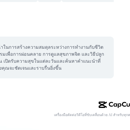
ะนำในการสร้างความสมดุลระหว่างการทำงานกับชีวิต
กรรมเพื่อการผ่อนคลาย การดูแลสุขภาพจิต และวิธีปลูก
ละคน เปิดรับความสุขในแต่ละวันและค้นหาคำแนะนำที่
คุณจะชัดเจนและราบรื่นยิ่งขึ้น
เครื่องมือตัดต่อวิดีโอที่ขับเคลื่อนด้วย AI สำหรับทุก