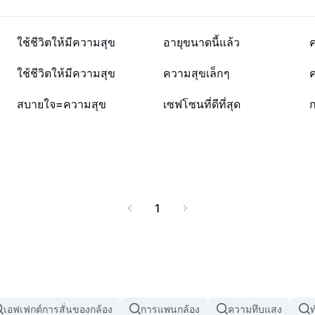
113.6K
85.6K
ใช้ชีวิตให้มีความสุข
อายุขนาดนี้แล้ว
6.9K
5.1K
ใช้ชีวิตให้มีความสุข
ความสุขเล็กๆ
1.9K
1.8K
สบายใจ=ความสุข
เซฟโซนที่ดีที่สุด
1
เอฟเฟกต์การสั่นของกล้อง
การแพนกล้อง
ความทึบแสง
ท