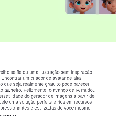
ho selfie ou uma ilustração sem inspiração 
 Encontrar um criador de avatar de alta 
to que seja realmente gratuito pode parecer 
 palheiro. Felizmente, o avanço da IA mudou 
em fala
ersatilidade do 
gerador de imagens a partir de 
 dele uma solução perfeita e rica em recursos 
impressionantes e estilizadas de você mesmo, 