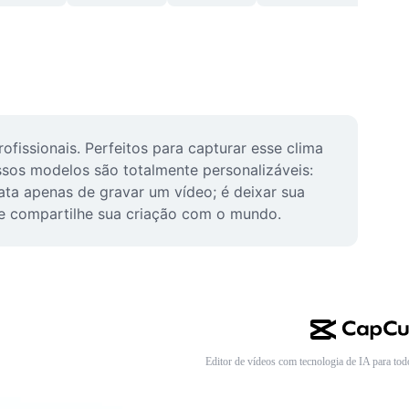
ssionais. Perfeitos para capturar esse clima 
sos modelos são totalmente personalizáveis: 
ta apenas de gravar um vídeo; é deixar sua 
r e compartilhe sua criação com o mundo.
Editor de vídeos com tecnologia de IA para tod