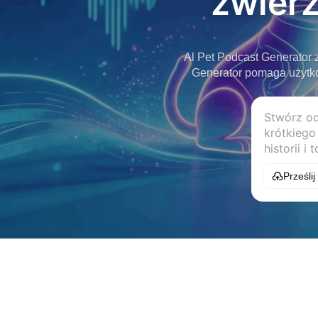
zwierz
Al Pet Podcast Generator 
Generator pomaga użytkow
Prześlij