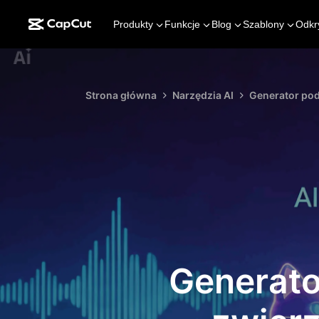
Produkty
Funkcje
Blog
Szablony
Odkr
Strona główna
Narzędzia AI
Generator po
Generato