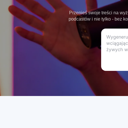
Przenieś swoje treści na wyż
podcastów i nie tylko - bez k