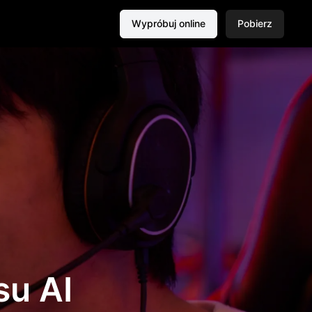
Wypróbuj online
Pobierz
su AI