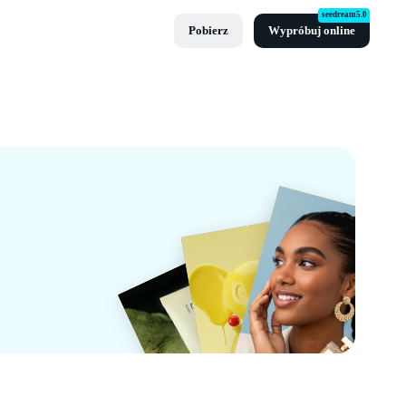
seedream5.0
Pobierz
Wypróbuj online