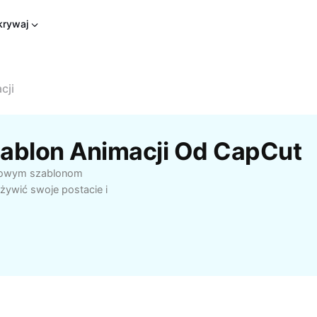
rywaj
cji
ablon Animacji Od CapCut
rmowym szablonom
ożywić swoje postacie i