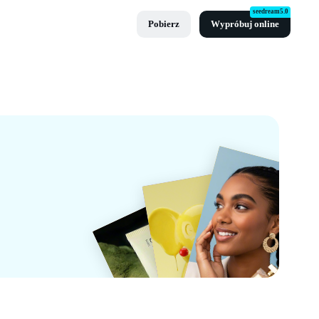
seedream5.0
Pobierz
Wypróbuj online