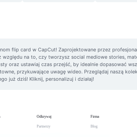
nom flip card w CapCut! Zaprojektowane przez profesjonal
 względu na to, czy tworzysz social mediowe stories, mat
ksty oraz ustawiaj czas przejść, by idealnie dopasować wsz
owne, przykuwające uwagę wideo. Przeglądaj naszą kolekc
już dziś! Kliknij, personalizuj i działaj!
m
Odkrywaj
Firma
Partnerzy
Blog