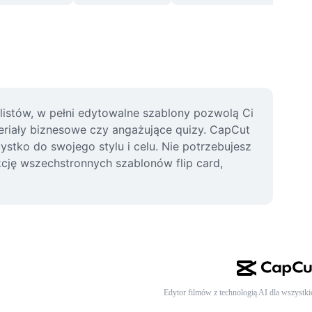
istów, w pełni edytowalne szablony pozwolą Ci 
eriały biznesowe czy angażujące quizy. CapCut 
ystko do swojego stylu i celu. Nie potrzebujesz 
ję wszechstronnych szablonów flip card, 
Edytor filmów z technologią AI dla wszystki