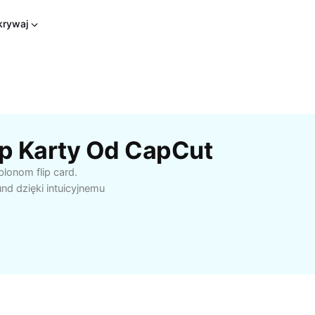
rywaj
p Karty Od CapCut
lonom flip card.
und dzięki intuicyjnemu