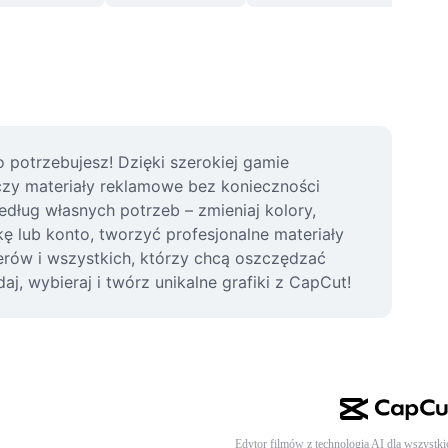
potrzebujesz! Dzięki szerokiej gamie 
y materiały reklamowe bez konieczności 
dług własnych potrzeb – zmieniaj kolory, 
 lub konto, tworzyć profesjonalne materiały 
erów i wszystkich, którzy chcą oszczędzać 
j, wybieraj i twórz unikalne grafiki z CapCut!
Edytor filmów z technologią AI dla wszystki