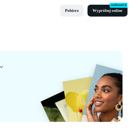
seedream5.0
Pobierz
Wypróbuj online