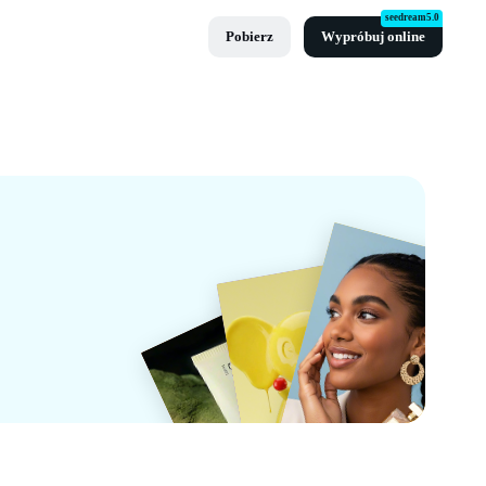
seedream5.0
Pobierz
Wypróbuj online