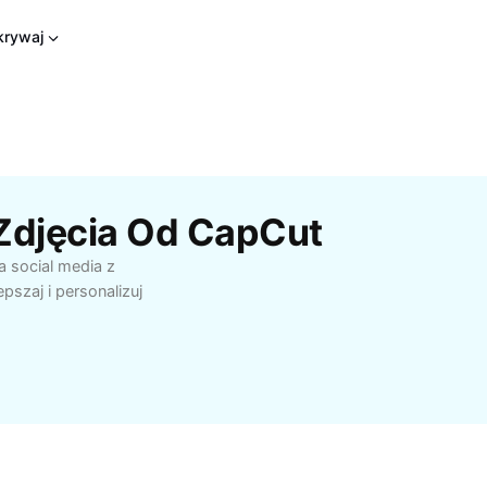
rywaj
Zdjęcia Od CapCut
a social media z
pszaj i personalizuj