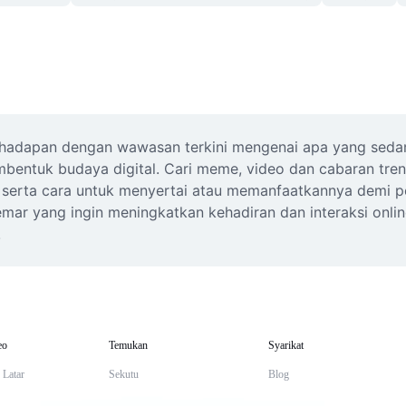
di hadapan dengan wawasan terkini mengenai apa yang sedan
bentuk budaya digital. Cari meme, video dan cabaran tren
wal serta cara untuk menyertai atau memanfaatkannya demi p
r yang ingin meningkatkan kehadiran dan interaksi online.
!
eo
Temukan
Syarikat
 Latar
Sekutu
Blog