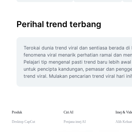
Perihal trend terbang
Terokai dunia trend viral dan sentiasa berada 
fenomena viral menarik perhatian ramai dan mem
Pelajari tip mengenal pasti trend baru lebih a
untuk pencipta kandungan, pemasar dan penggema
trend viral. Mulakan pencarian trend viral hari ini
Produk
Ciri AI
Imej & Vid
Desktop CapCut
Penjana imej AI
Alih Keluar