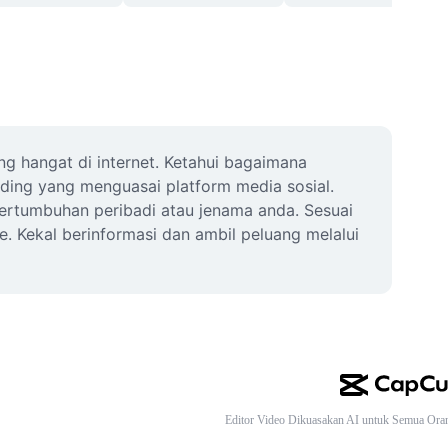
g hangat di internet. Ketahui bagaimana 
ding yang menguasai platform media sosial. 
ertumbuhan peribadi atau jenama anda. Sesuai 
 Kekal berinformasi dan ambil peluang melalui 
Editor Video Dikuasakan AI untuk Semua Ora