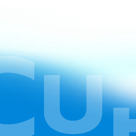
atan CapCut