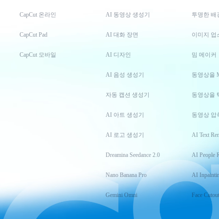
CapCut 온라인
AI 동영상 생성기
투명한 배
CapCut Pad
AI 대화 장면
이미지 업
CapCut 모바일
AI 디자인
밈 메이커
AI 음성 생성기
동영상을 
자동 캡션 생성기
동영상을 
AI 아트 생성기
동영상 압
AI 로고 생성기
AI Text Re
Dreamina Seedance 2.0
AI People 
Nano Banana Pro
AI Inpainti
Gemini Omni
Face Cutou