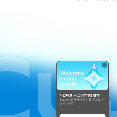
Welcome
bonus
credits
가입하고
크레딧 받기!
200
Seedance 동영상 생성을 무료로 사
용해 보세요!