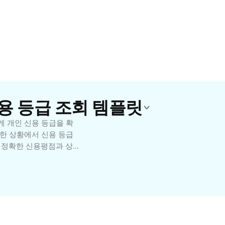
 신용 등급 조회 템플릿
게 개인 신용 등급을 확
양한 상황에서 신용 등급
 정확한 신용평점과 상세
수 있도록 지원합니다.
어 처음 이용하는 분들도
통해 자기 신용을 적극적
융 상품 선택 등 다양한
이나 개선 방법에 대한 안
효과적으로 할 수 있습니