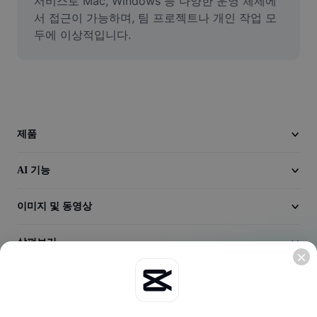
서비스로 Mac, Windows 등 다양한 운영 체제에
동영상
서 접근이 가능하며, 팀 프로젝트나 개인 작업 모
두에 이상적입니다.
동영상 배경 삭제
품질 보정
동영상 에디터
동영상 길이 다듬기
제품
동영상에 자막 추가
AI 기능
동영상 변환기
이미지 및 동영상
살펴보기
회사