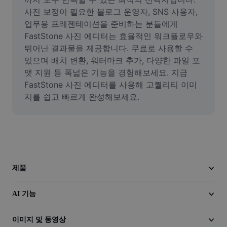
이미지 배경 삭제
사진 보정이 필요한 블로그 운영자, SNS 사용자, 
업무용 프레젠테이션을 준비하는 분들에게 
이미지 병합
FastStone 사진 에디터는 효율적인 워크플로우와 
뛰어난 결과물을 제공합니다. 무료로 사용할 수 
이미지 보정기
있으며 배치 변환, 워터마크 추가, 다양한 파일 포
이미지 비율 조정
맷 지원 등 폭넓은 기능을 경험해보세요. 지금 
FastStone 사진 에디터를 사용해 고퀄리티 이미
온라인 사진 에디터
지를 쉽고 빠르게 완성해보세요.
밈 생성기
AI Text Remover
AI People Remover
제품
AI Inpainting
AI 기능
Face Cutout
이미지 및 동영상