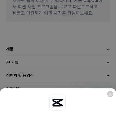
보자도 쉽게 이용할 수 있습니다. 지금 CapCut에
동영상
서 여권 사진 프로그램을 무료로 다운로드하고, 
빠르고 안전하게 여권 사진을 완성해보세요.
동영상 배경 삭제
품질 보정
동영상 에디터
동영상 길이 다듬기
제품
동영상에 자막 추가
AI 기능
동영상 변환기
이미지 및 동영상
살펴보기
회사