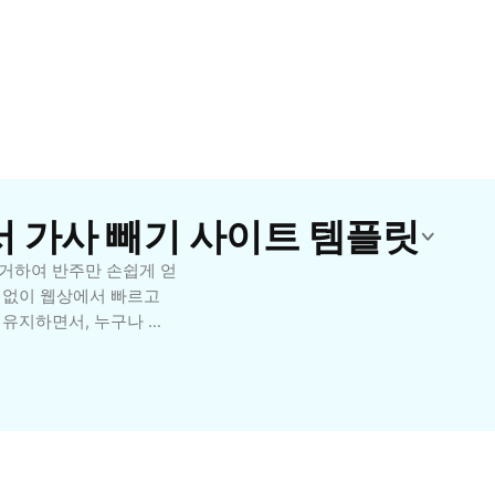
서 가사 빼기 사이트 템플릿
거하여 반주만 손쉽게 얻
 없이 웹상에서 빠르고
 유지하면서, 누구나 클
 수 있습니다. 유튜브 커
 이상적입니다. 초보자도
 속도를 자랑합니다. 노
마트하게 음악을 편집해보
업그레이드하세요.