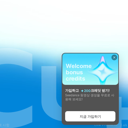
Welcome
bonus
credits
가입하고
크레딧 받기!
200
Seedance 동영상 생성을 무료로 사
용해 보세요!
지금 가입하기
Link Products:
택 사항
Lark