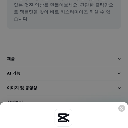
동영상
있는 멋진 영상을 만들어보세요. 간단한 클릭만으
로 템플릿을 찾아 바로 커스터마이즈 하실 수 있
동영상 배경 삭제
습니다.
품질 보정
동영상 에디터
동영상 길이 다듬기
제품
동영상에 자막 추가
AI 기능
동영상 변환기
이미지 및 동영상
살펴보기
회사