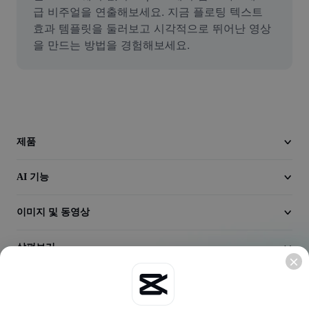
동영상
급 비주얼을 연출해보세요. 지금 플로팅 텍스트 
효과 템플릿을 둘러보고 시각적으로 뛰어난 영상
동영상 배경 삭제
을 만드는 방법을 경험해보세요.
품질 보정
동영상 에디터
동영상 길이 다듬기
제품
동영상에 자막 추가
AI 기능
동영상 변환기
이미지 및 동영상
살펴보기
회사