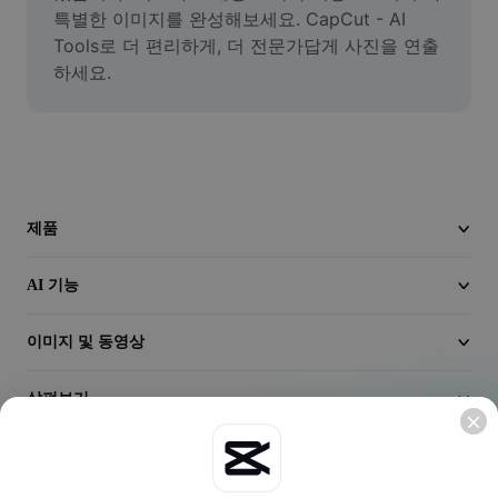
동영상
특별한 이미지를 완성해보세요. CapCut - AI 
Tools로 더 편리하게, 더 전문가답게 사진을 연출
동영상 배경 삭제
하세요.
품질 보정
동영상 에디터
동영상 길이 다듬기
제품
동영상에 자막 추가
AI 기능
동영상 변환기
이미지 및 동영상
살펴보기
회사