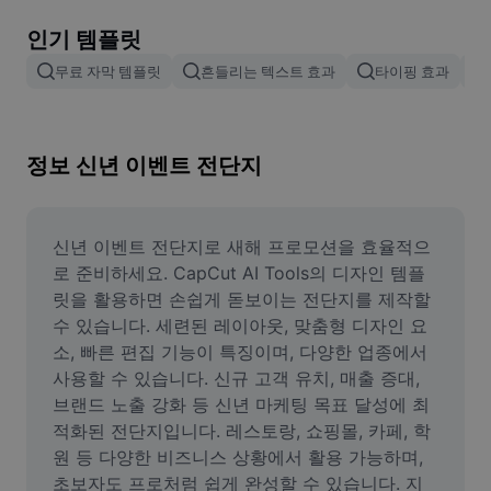
이미지 배경 삭제
인기 템플릿
이미지 병합
무료 자막 템플릿
흔들리는 텍스트 효과
타이핑 효과
이미지 보정기
이미지 비율 조정
정보 신년 이벤트 전단지
온라인 사진 에디터
밈 생성기
신년 이벤트 전단지로 새해 프로모션을 효율적으
로 준비하세요. CapCut AI Tools의 디자인 템플
AI Text Remover
릿을 활용하면 손쉽게 돋보이는 전단지를 제작할 
수 있습니다. 세련된 레이아웃, 맞춤형 디자인 요
AI People Remover
소, 빠른 편집 기능이 특징이며, 다양한 업종에서 
사용할 수 있습니다. 신규 고객 유치, 매출 증대, 
AI Inpainting
브랜드 노출 강화 등 신년 마케팅 목표 달성에 최
Face Cutout
적화된 전단지입니다. 레스토랑, 쇼핑몰, 카페, 학
원 등 다양한 비즈니스 상황에서 활용 가능하며, 
초보자도 프로처럼 쉽게 완성할 수 있습니다. 지