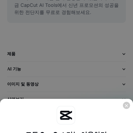
동영상
금 CapCut AI Tools에서 신년 프로모션의 성공을 
위한 전단지를 무료로 경험해보세요.
동영상 배경 삭제
품질 보정
동영상 에디터
동영상 길이 다듬기
제품
동영상에 자막 추가
AI 기능
동영상 변환기
이미지 및 동영상
살펴보기
회사